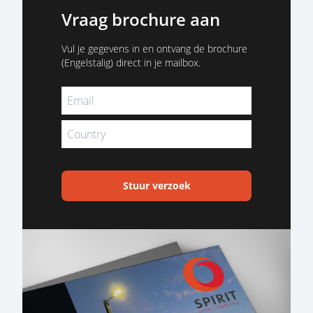
Vraag brochure aan
Vul je gegevens in en ontvang de brochure
(Engelstalig) direct in je mailbox.
Stuur verzoek