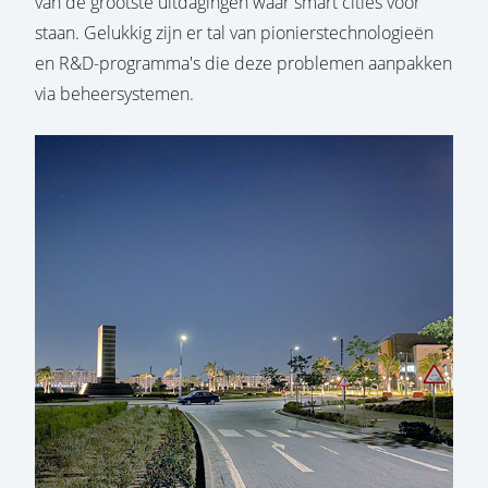
van de grootste uitdagingen waar smart cities voor
staan. Gelukkig zijn er tal van pionierstechnologieën
en R&D-programma's die deze problemen aanpakken
via beheersystemen.