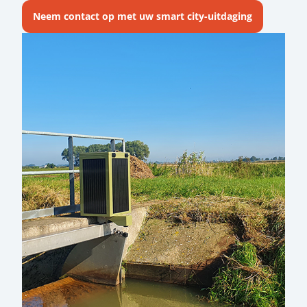
Neem contact op met uw smart city-uitdaging