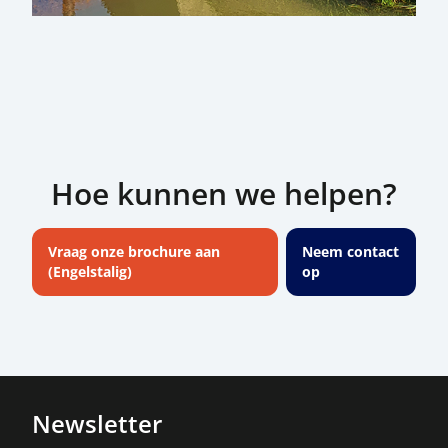
Hoe kunnen we helpen?
Vraag onze brochure aan
Neem contact
(Engelstalig)
op
Newsletter