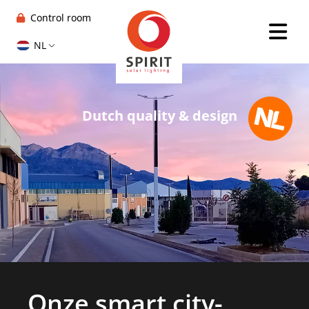
Control room
NL
Dutch quality & design
Onze smart city-